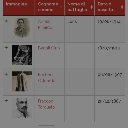
Immagine
Cognome
Nome di
Data di
e nome
battaglia
nascita
Arnaldi
Loris
19/06/1914
Rinaldo
Bartali Gino
18/07/1914
Focherini
06/06/1907
Odoardo
Fraccon
29/12/1887
Torquato