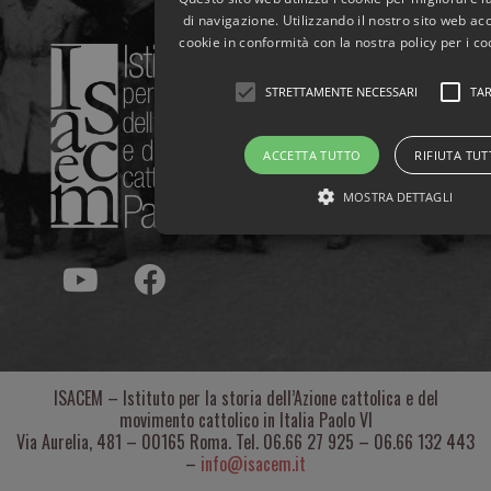
di navigazione. Utilizzando il nostro sito web acco
cookie in conformità con la nostra policy per i co
STRETTAMENTE NECESSARI
TA
ACCETTA TUTTO
RIFIUTA TU
MOSTRA DETTAGLI
ISACEM – Istituto per la storia dell’Azione cattolica e del
movimento cattolico in Italia Paolo VI
Via Aurelia, 481 – 00165 Roma. Tel. 06.66 27 925 – 06.66 132 443
–
info@isacem.it