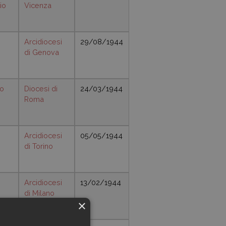
io
Vicenza
Arcidiocesi
29/08/1944
di Genova
io
Diocesi di
24/03/1944
Roma
Arcidiocesi
05/05/1944
di Torino
Arcidiocesi
13/02/1944
di Milano
×