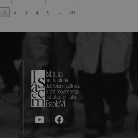
1
2
3
4
5
…
10