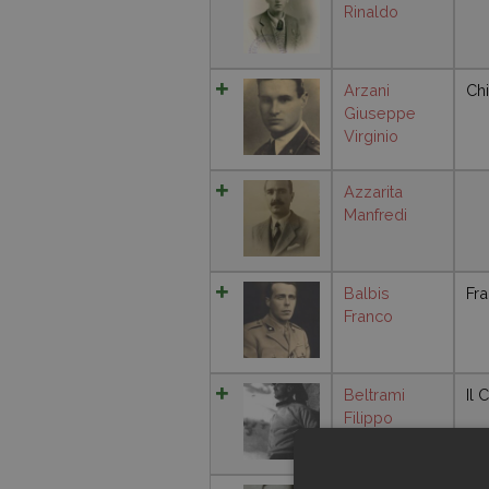
Rinaldo
Arzani
Chi
Giuseppe
Virginio
Azzarita
Manfredi
Balbis
Fra
Franco
Beltrami
Il 
Filippo