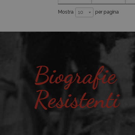
Mostra
per pagina
10
Biografie
Resistenti